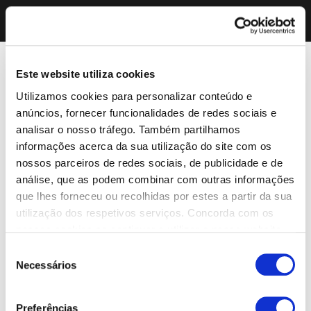
Este website utiliza cookies
Utilizamos cookies para personalizar conteúdo e
anúncios, fornecer funcionalidades de redes sociais e
analisar o nosso tráfego. Também partilhamos
informações acerca da sua utilização do site com os
nossos parceiros de redes sociais, de publicidade e de
análise, que as podem combinar com outras informações
que lhes forneceu ou recolhidas por estes a partir da sua
utilização dos respetivos serviços. Concorda com os
nossos cookies se continuar a utilizar o nosso website.
Seleção
Necessários
de
consentimento
Preferências