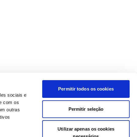
Permitir todos os cookies
des sociais e
te com os
Permitir seleção
om outras
tivos
Utilizar apenas os cookies
necessários