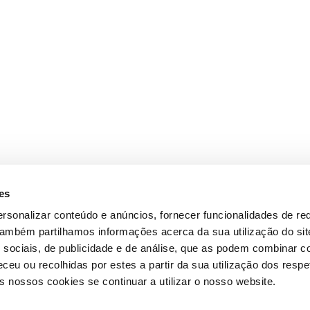
es
rsonalizar conteúdo e anúncios, fornecer funcionalidades de re
 Também partilhamos informações acerca da sua utilização do si
 sociais, de publicidade e de análise, que as podem combinar c
ceu ou recolhidas por estes a partir da sua utilização dos respe
 nossos cookies se continuar a utilizar o nosso website.