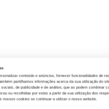
es
rsonalizar conteúdo e anúncios, fornecer funcionalidades de re
 Também partilhamos informações acerca da sua utilização do si
 sociais, de publicidade e de análise, que as podem combinar c
ceu ou recolhidas por estes a partir da sua utilização dos respe
 nossos cookies se continuar a utilizar o nosso website.