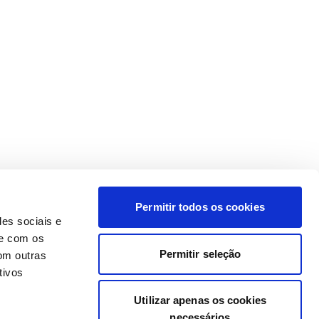
Permitir todos os cookies
des sociais e
te com os
Permitir seleção
om outras
tivos
Utilizar apenas os cookies
necessários