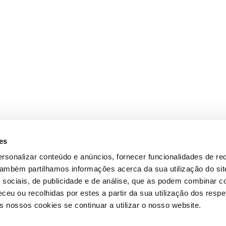
es
rsonalizar conteúdo e anúncios, fornecer funcionalidades de re
 Também partilhamos informações acerca da sua utilização do si
 sociais, de publicidade e de análise, que as podem combinar c
ceu ou recolhidas por estes a partir da sua utilização dos respe
 nossos cookies se continuar a utilizar o nosso website.