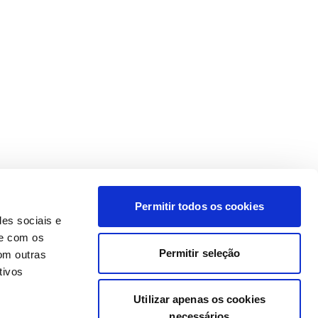
Permitir todos os cookies
des sociais e
te com os
Permitir seleção
om outras
tivos
Utilizar apenas os cookies
necessários