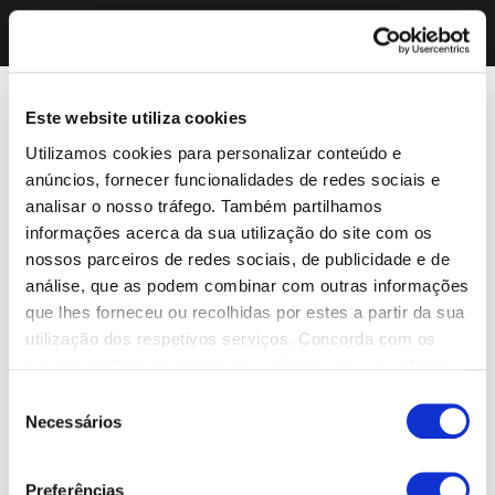
Este website utiliza cookies
Utilizamos cookies para personalizar conteúdo e
anúncios, fornecer funcionalidades de redes sociais e
analisar o nosso tráfego. Também partilhamos
informações acerca da sua utilização do site com os
nossos parceiros de redes sociais, de publicidade e de
análise, que as podem combinar com outras informações
que lhes forneceu ou recolhidas por estes a partir da sua
utilização dos respetivos serviços. Concorda com os
nossos cookies se continuar a utilizar o nosso website.
Seleção
Necessários
de
consentimento
Preferências