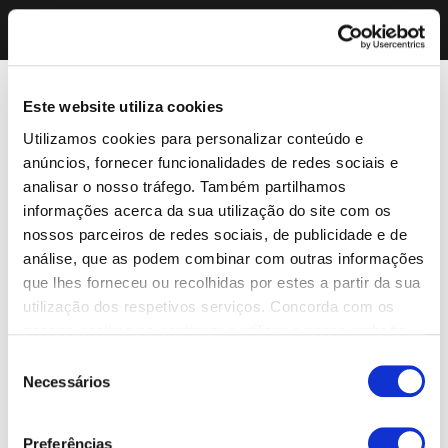
Este website utiliza cookies
Utilizamos cookies para personalizar conteúdo e
anúncios, fornecer funcionalidades de redes sociais e
analisar o nosso tráfego. Também partilhamos
informações acerca da sua utilização do site com os
nossos parceiros de redes sociais, de publicidade e de
análise, que as podem combinar com outras informações
que lhes forneceu ou recolhidas por estes a partir da sua
utilização dos respetivos serviços. Concorda com os
nossos cookies se continuar a utilizar o nosso website.
Seleção
Necessários
de
consentimento
Preferências