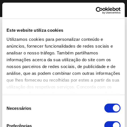
Este website utiliza cookies
Utilizamos cookies para personalizar conteúdo e
anúncios, fornecer funcionalidades de redes sociais e
analisar o nosso tráfego. Também partilhamos
informações acerca da sua utilização do site com os
nossos parceiros de redes sociais, de publicidade e de
análise, que as podem combinar com outras informações
que lhes forneceu ou recolhidas por estes a partir da sua
utilização dos respetivos serviços. Concorda com os
nossos cookies se continuar a utilizar o nosso website.
Seleção
Necessários
de
consentimento
Preferências