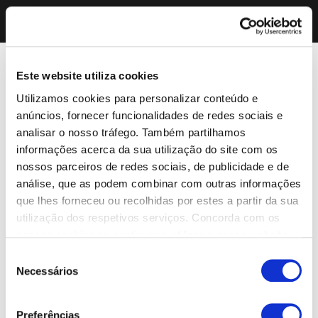
Este website utiliza cookies
Utilizamos cookies para personalizar conteúdo e
anúncios, fornecer funcionalidades de redes sociais e
analisar o nosso tráfego. Também partilhamos
informações acerca da sua utilização do site com os
nossos parceiros de redes sociais, de publicidade e de
análise, que as podem combinar com outras informações
que lhes forneceu ou recolhidas por estes a partir da sua
utilização dos respetivos serviços. Concorda com os
nossos cookies se continuar a utilizar o nosso website.
Seleção
Necessários
de
consentimento
Preferências