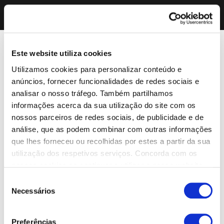
Este website utiliza cookies
Utilizamos cookies para personalizar conteúdo e
anúncios, fornecer funcionalidades de redes sociais e
analisar o nosso tráfego. Também partilhamos
informações acerca da sua utilização do site com os
nossos parceiros de redes sociais, de publicidade e de
análise, que as podem combinar com outras informações
que lhes forneceu ou recolhidas por estes a partir da sua
utilização dos respetivos serviços. Concorda com os
nossos cookies se continuar a utilizar o nosso website.
Seleção
Necessários
de
consentimento
Preferências