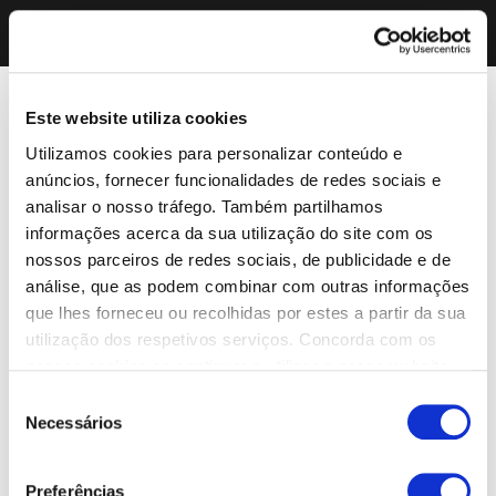
Este website utiliza cookies
Utilizamos cookies para personalizar conteúdo e
anúncios, fornecer funcionalidades de redes sociais e
analisar o nosso tráfego. Também partilhamos
informações acerca da sua utilização do site com os
nossos parceiros de redes sociais, de publicidade e de
análise, que as podem combinar com outras informações
que lhes forneceu ou recolhidas por estes a partir da sua
utilização dos respetivos serviços. Concorda com os
nossos cookies se continuar a utilizar o nosso website.
Seleção
Necessários
de
consentimento
Preferências