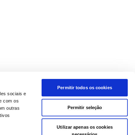
Permitir todos os cookies
des sociais e
te com os
Permitir seleção
om outras
tivos
Utilizar apenas os cookies
necessários