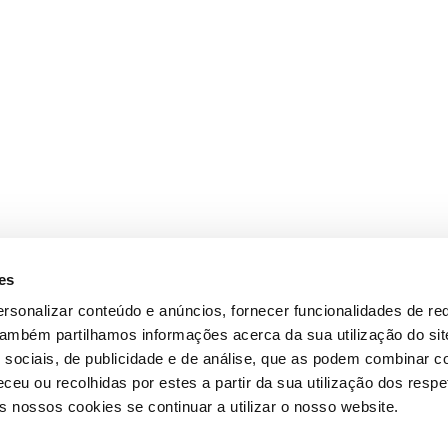
es
rsonalizar conteúdo e anúncios, fornecer funcionalidades de re
 Também partilhamos informações acerca da sua utilização do si
 sociais, de publicidade e de análise, que as podem combinar c
ceu ou recolhidas por estes a partir da sua utilização dos respe
 nossos cookies se continuar a utilizar o nosso website.