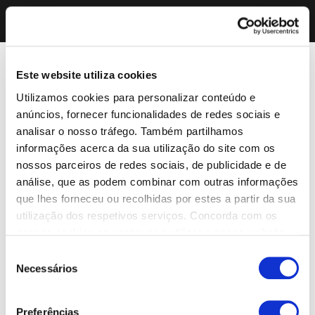
Este website utiliza cookies
Utilizamos cookies para personalizar conteúdo e
anúncios, fornecer funcionalidades de redes sociais e
analisar o nosso tráfego. Também partilhamos
informações acerca da sua utilização do site com os
nossos parceiros de redes sociais, de publicidade e de
análise, que as podem combinar com outras informações
que lhes forneceu ou recolhidas por estes a partir da sua
utilização dos respetivos serviços. Concorda com os
nossos cookies se continuar a utilizar o nosso website.
Seleção
Necessários
de
consentimento
Preferências