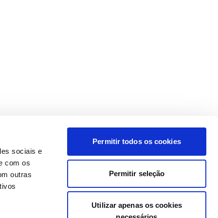
Permitir todos os cookies
des sociais e
te com os
Permitir seleção
om outras
tivos
Utilizar apenas os cookies
necessários