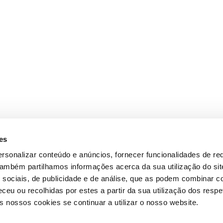
es
rsonalizar conteúdo e anúncios, fornecer funcionalidades de re
 Também partilhamos informações acerca da sua utilização do si
 sociais, de publicidade e de análise, que as podem combinar c
ceu ou recolhidas por estes a partir da sua utilização dos respe
 nossos cookies se continuar a utilizar o nosso website.