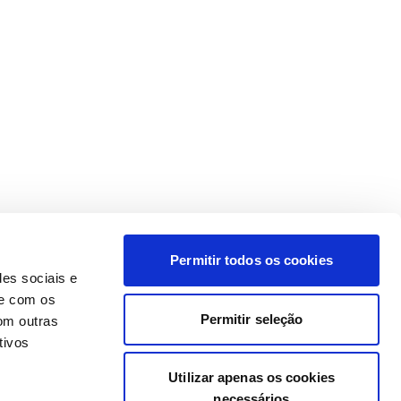
Permitir todos os cookies
des sociais e
te com os
Permitir seleção
om outras
tivos
Utilizar apenas os cookies
necessários