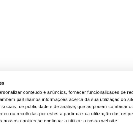
es
rsonalizar conteúdo e anúncios, fornecer funcionalidades de re
 Também partilhamos informações acerca da sua utilização do si
 sociais, de publicidade e de análise, que as podem combinar c
ceu ou recolhidas por estes a partir da sua utilização dos respe
 nossos cookies se continuar a utilizar o nosso website.