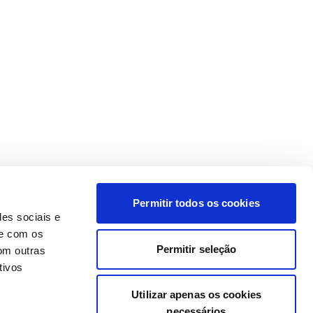
Permitir todos os cookies
des sociais e
te com os
Permitir seleção
om outras
tivos
Utilizar apenas os cookies
necessários