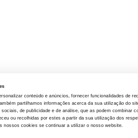
es
rsonalizar conteúdo e anúncios, fornecer funcionalidades de re
 Também partilhamos informações acerca da sua utilização do si
 sociais, de publicidade e de análise, que as podem combinar c
ceu ou recolhidas por estes a partir da sua utilização dos respe
 nossos cookies se continuar a utilizar o nosso website.