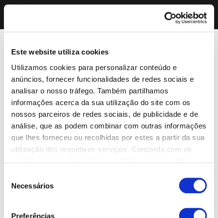
Este website utiliza cookies
Utilizamos cookies para personalizar conteúdo e
anúncios, fornecer funcionalidades de redes sociais e
analisar o nosso tráfego. Também partilhamos
informações acerca da sua utilização do site com os
nossos parceiros de redes sociais, de publicidade e de
análise, que as podem combinar com outras informações
que lhes forneceu ou recolhidas por estes a partir da sua
utilização dos respetivos serviços. Concorda com os
nossos cookies se continuar a utilizar o nosso website.
Seleção
Necessários
de
consentimento
Preferências