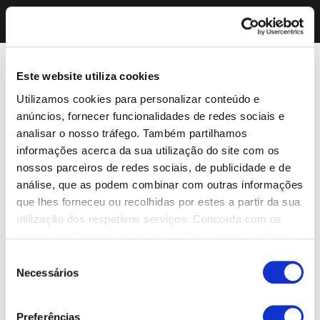
Este website utiliza cookies
Utilizamos cookies para personalizar conteúdo e
anúncios, fornecer funcionalidades de redes sociais e
analisar o nosso tráfego. Também partilhamos
informações acerca da sua utilização do site com os
nossos parceiros de redes sociais, de publicidade e de
análise, que as podem combinar com outras informações
que lhes forneceu ou recolhidas por estes a partir da sua
utilização dos respetivos serviços. Concorda com os
nossos cookies se continuar a utilizar o nosso website.
Seleção
Necessários
de
consentimento
Preferências