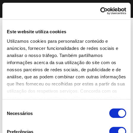
Este website utiliza cookies
Utilizamos cookies para personalizar conteúdo e
anúncios, fornecer funcionalidades de redes sociais e
analisar o nosso tráfego. Também partilhamos
informações acerca da sua utilização do site com os
nossos parceiros de redes sociais, de publicidade e de
análise, que as podem combinar com outras informações
que lhes forneceu ou recolhidas por estes a partir da sua
utilização dos respetivos serviços. Concorda com os
nossos cookies se continuar a utilizar o nosso website.
Seleção
Necessários
de
consentimento
Preferências