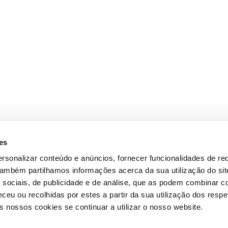
es
rsonalizar conteúdo e anúncios, fornecer funcionalidades de re
 Também partilhamos informações acerca da sua utilização do si
 sociais, de publicidade e de análise, que as podem combinar c
ceu ou recolhidas por estes a partir da sua utilização dos respe
 nossos cookies se continuar a utilizar o nosso website.