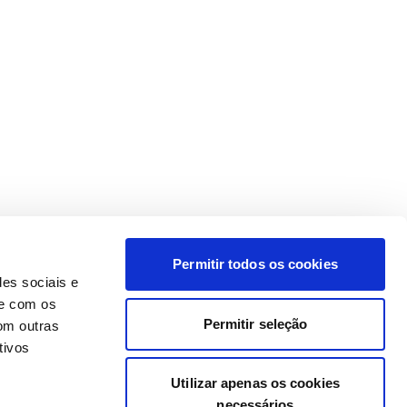
Permitir todos os cookies
des sociais e
te com os
Permitir seleção
om outras
tivos
Utilizar apenas os cookies
necessários