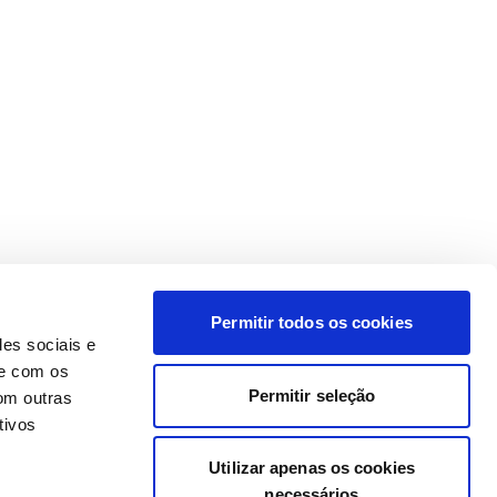
Permitir todos os cookies
des sociais e
te com os
Permitir seleção
om outras
tivos
Utilizar apenas os cookies
necessários