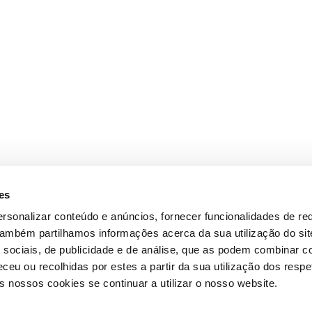
es
rsonalizar conteúdo e anúncios, fornecer funcionalidades de re
 Também partilhamos informações acerca da sua utilização do si
 sociais, de publicidade e de análise, que as podem combinar c
ceu ou recolhidas por estes a partir da sua utilização dos respe
 nossos cookies se continuar a utilizar o nosso website.