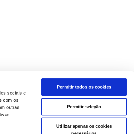
Permitir todos os cookies
des sociais e
te com os
Permitir seleção
om outras
tivos
Utilizar apenas os cookies
necessários