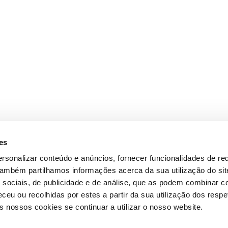
es
rsonalizar conteúdo e anúncios, fornecer funcionalidades de re
 Também partilhamos informações acerca da sua utilização do si
 sociais, de publicidade e de análise, que as podem combinar c
ceu ou recolhidas por estes a partir da sua utilização dos respe
 nossos cookies se continuar a utilizar o nosso website.