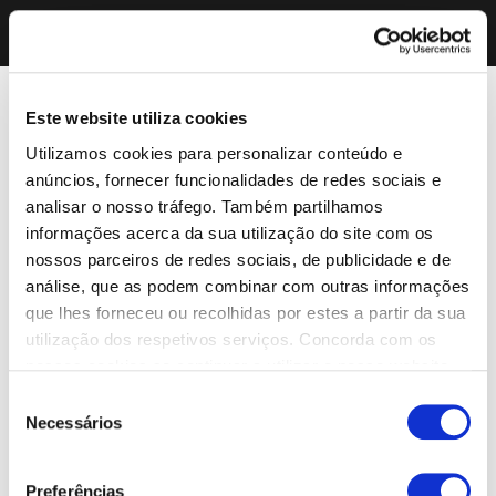
Este website utiliza cookies
Utilizamos cookies para personalizar conteúdo e
anúncios, fornecer funcionalidades de redes sociais e
analisar o nosso tráfego. Também partilhamos
informações acerca da sua utilização do site com os
nossos parceiros de redes sociais, de publicidade e de
análise, que as podem combinar com outras informações
que lhes forneceu ou recolhidas por estes a partir da sua
utilização dos respetivos serviços. Concorda com os
nossos cookies se continuar a utilizar o nosso website.
Seleção
Necessários
de
consentimento
Preferências