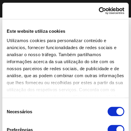
Este website utiliza cookies
Utilizamos cookies para personalizar conteúdo e
anúncios, fornecer funcionalidades de redes sociais e
analisar o nosso tráfego. Também partilhamos
informações acerca da sua utilização do site com os
nossos parceiros de redes sociais, de publicidade e de
análise, que as podem combinar com outras informações
que lhes forneceu ou recolhidas por estes a partir da sua
utilização dos respetivos serviços. Concorda com os
nossos cookies se continuar a utilizar o nosso website.
Seleção
Necessários
de
consentimento
Preferências