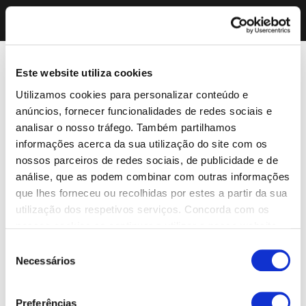
Este website utiliza cookies
Utilizamos cookies para personalizar conteúdo e
anúncios, fornecer funcionalidades de redes sociais e
analisar o nosso tráfego. Também partilhamos
informações acerca da sua utilização do site com os
nossos parceiros de redes sociais, de publicidade e de
análise, que as podem combinar com outras informações
que lhes forneceu ou recolhidas por estes a partir da sua
utilização dos respetivos serviços. Concorda com os
nossos cookies se continuar a utilizar o nosso website.
Seleção
Necessários
de
consentimento
Preferências