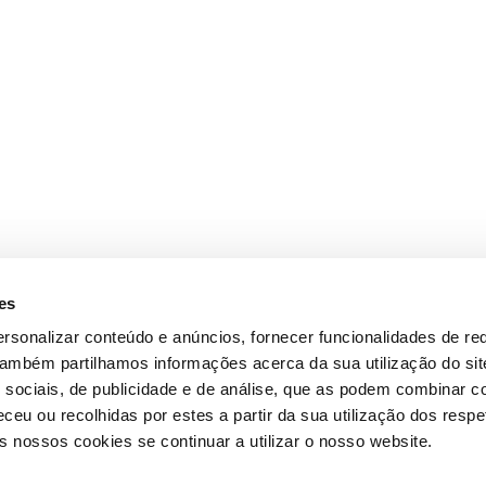
es
rsonalizar conteúdo e anúncios, fornecer funcionalidades de re
 Também partilhamos informações acerca da sua utilização do si
 sociais, de publicidade e de análise, que as podem combinar c
ceu ou recolhidas por estes a partir da sua utilização dos respe
 nossos cookies se continuar a utilizar o nosso website.