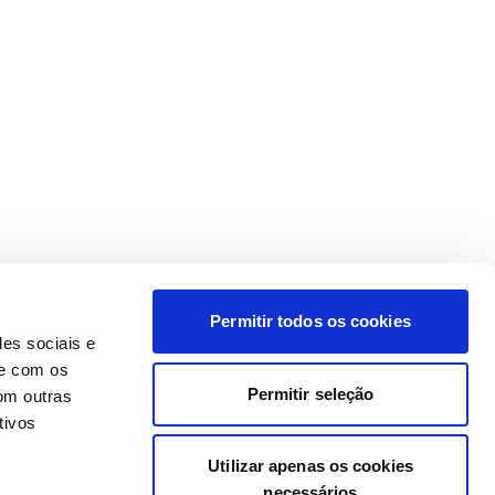
Permitir todos os cookies
des sociais e
te com os
Permitir seleção
om outras
tivos
Utilizar apenas os cookies
necessários