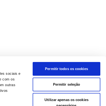
Permitir todos os cookies
des sociais e
te com os
Permitir seleção
om outras
tivos
Utilizar apenas os cookies
necessários