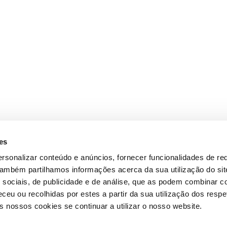
es
rsonalizar conteúdo e anúncios, fornecer funcionalidades de re
 Também partilhamos informações acerca da sua utilização do si
 sociais, de publicidade e de análise, que as podem combinar c
ceu ou recolhidas por estes a partir da sua utilização dos respe
 nossos cookies se continuar a utilizar o nosso website.