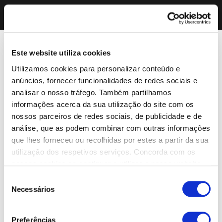
Este website utiliza cookies
Utilizamos cookies para personalizar conteúdo e
anúncios, fornecer funcionalidades de redes sociais e
analisar o nosso tráfego. Também partilhamos
informações acerca da sua utilização do site com os
nossos parceiros de redes sociais, de publicidade e de
análise, que as podem combinar com outras informações
que lhes forneceu ou recolhidas por estes a partir da sua
utilização dos respetivos serviços. Concorda com os
nossos cookies se continuar a utilizar o nosso website.
Seleção
Necessários
de
consentimento
Preferências