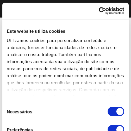
Este website utiliza cookies
Utilizamos cookies para personalizar conteúdo e
anúncios, fornecer funcionalidades de redes sociais e
analisar o nosso tráfego. Também partilhamos
informações acerca da sua utilização do site com os
nossos parceiros de redes sociais, de publicidade e de
análise, que as podem combinar com outras informações
que lhes forneceu ou recolhidas por estes a partir da sua
utilização dos respetivos serviços. Concorda com os
nossos cookies se continuar a utilizar o nosso website.
Seleção
Necessários
de
consentimento
Preferências