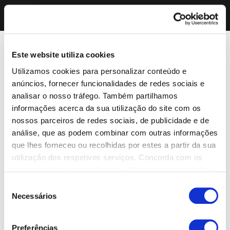
Este website utiliza cookies
Utilizamos cookies para personalizar conteúdo e
anúncios, fornecer funcionalidades de redes sociais e
analisar o nosso tráfego. Também partilhamos
informações acerca da sua utilização do site com os
nossos parceiros de redes sociais, de publicidade e de
análise, que as podem combinar com outras informações
que lhes forneceu ou recolhidas por estes a partir da sua
utilização dos respetivos serviços. Concorda com os
nossos cookies se continuar a utilizar o nosso website.
Seleção
Necessários
de
consentimento
Preferências