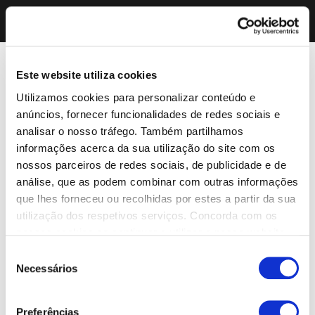
Este website utiliza cookies
Utilizamos cookies para personalizar conteúdo e
anúncios, fornecer funcionalidades de redes sociais e
analisar o nosso tráfego. Também partilhamos
informações acerca da sua utilização do site com os
nossos parceiros de redes sociais, de publicidade e de
análise, que as podem combinar com outras informações
que lhes forneceu ou recolhidas por estes a partir da sua
utilização dos respetivos serviços. Concorda com os
nossos cookies se continuar a utilizar o nosso website.
Seleção
Necessários
de
consentimento
Preferências