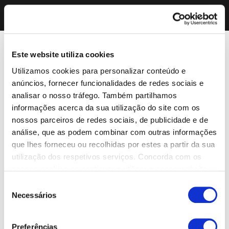
Este website utiliza cookies
Utilizamos cookies para personalizar conteúdo e
anúncios, fornecer funcionalidades de redes sociais e
analisar o nosso tráfego. Também partilhamos
informações acerca da sua utilização do site com os
nossos parceiros de redes sociais, de publicidade e de
análise, que as podem combinar com outras informações
que lhes forneceu ou recolhidas por estes a partir da sua
utilização dos respetivos serviços. Concorda com os
nossos cookies se continuar a utilizar o nosso website.
Seleção
Necessários
de
consentimento
Preferências