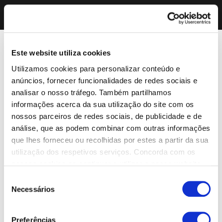
Este website utiliza cookies
Utilizamos cookies para personalizar conteúdo e
anúncios, fornecer funcionalidades de redes sociais e
analisar o nosso tráfego. Também partilhamos
informações acerca da sua utilização do site com os
nossos parceiros de redes sociais, de publicidade e de
análise, que as podem combinar com outras informações
que lhes forneceu ou recolhidas por estes a partir da sua
utilização dos respetivos serviços. Concorda com os
nossos cookies se continuar a utilizar o nosso website.
Seleção
Necessários
de
consentimento
Preferências