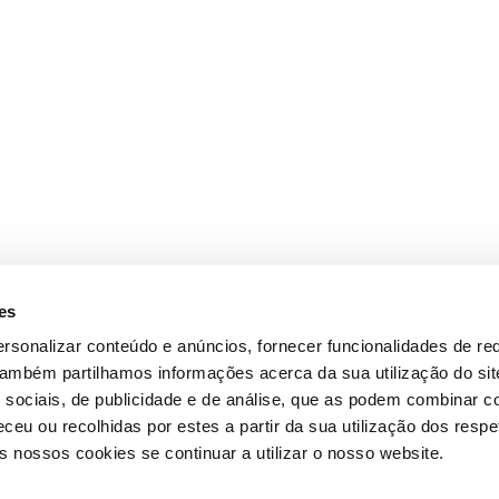
es
rsonalizar conteúdo e anúncios, fornecer funcionalidades de re
 Também partilhamos informações acerca da sua utilização do si
 sociais, de publicidade e de análise, que as podem combinar c
ceu ou recolhidas por estes a partir da sua utilização dos respe
 nossos cookies se continuar a utilizar o nosso website.