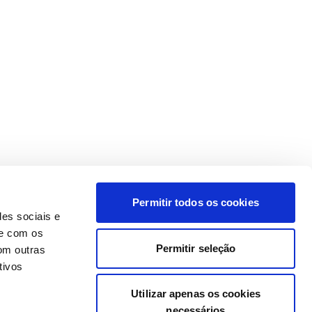
Permitir todos os cookies
des sociais e
te com os
Permitir seleção
om outras
tivos
Utilizar apenas os cookies
necessários