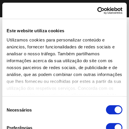
Este website utiliza cookies
Utilizamos cookies para personalizar conteúdo e
anúncios, fornecer funcionalidades de redes sociais e
analisar o nosso tráfego. Também partilhamos
informações acerca da sua utilização do site com os
nossos parceiros de redes sociais, de publicidade e de
análise, que as podem combinar com outras informações
que lhes forneceu ou recolhidas por estes a partir da sua
utilização dos respetivos serviços. Concorda com os
nossos cookies se continuar a utilizar o nosso website.
Seleção
Necessários
de
consentimento
Preferências