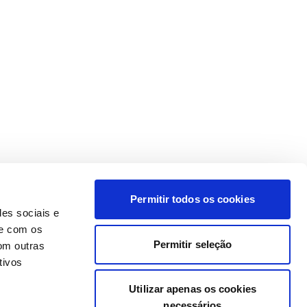
Permitir todos os cookies
des sociais e
te com os
Permitir seleção
om outras
tivos
Utilizar apenas os cookies
necessários