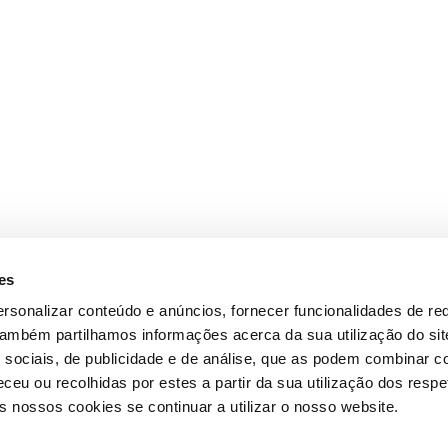
es
rsonalizar conteúdo e anúncios, fornecer funcionalidades de re
 Também partilhamos informações acerca da sua utilização do si
 sociais, de publicidade e de análise, que as podem combinar c
ceu ou recolhidas por estes a partir da sua utilização dos respe
 nossos cookies se continuar a utilizar o nosso website.