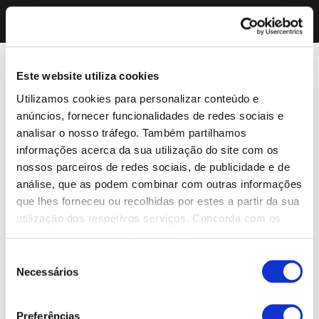
Este website utiliza cookies
Utilizamos cookies para personalizar conteúdo e
anúncios, fornecer funcionalidades de redes sociais e
analisar o nosso tráfego. Também partilhamos
informações acerca da sua utilização do site com os
nossos parceiros de redes sociais, de publicidade e de
análise, que as podem combinar com outras informações
que lhes forneceu ou recolhidas por estes a partir da sua
utilização dos respetivos serviços. Concorda com os
nossos cookies se continuar a utilizar o nosso website.
Seleção
Necessários
de
consentimento
Preferências