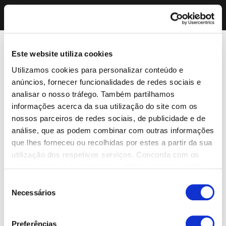
Este website utiliza cookies
Utilizamos cookies para personalizar conteúdo e
anúncios, fornecer funcionalidades de redes sociais e
analisar o nosso tráfego. Também partilhamos
informações acerca da sua utilização do site com os
nossos parceiros de redes sociais, de publicidade e de
análise, que as podem combinar com outras informações
que lhes forneceu ou recolhidas por estes a partir da sua
utilização dos respetivos serviços. Concorda com os
nossos cookies se continuar a utilizar o nosso website.
Seleção
Necessários
de
consentimento
Preferências