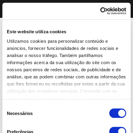
Este website utiliza cookies
Utilizamos cookies para personalizar conteúdo e
anúncios, fornecer funcionalidades de redes sociais e
analisar o nosso tráfego. Também partilhamos
informações acerca da sua utilização do site com os
nossos parceiros de redes sociais, de publicidade e de
análise, que as podem combinar com outras informações
que lhes forneceu ou recolhidas por estes a partir da sua
utilização dos respetivos serviços. Concorda com os
nossos cookies se continuar a utilizar o nosso website.
Seleção
Necessários
de
consentimento
Preferências