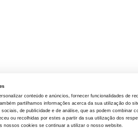
es
rsonalizar conteúdo e anúncios, fornecer funcionalidades de re
 Também partilhamos informações acerca da sua utilização do si
 sociais, de publicidade e de análise, que as podem combinar c
ceu ou recolhidas por estes a partir da sua utilização dos respe
 nossos cookies se continuar a utilizar o nosso website.