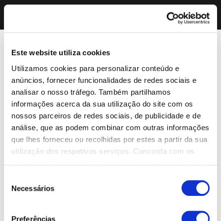
Este website utiliza cookies
Utilizamos cookies para personalizar conteúdo e
anúncios, fornecer funcionalidades de redes sociais e
analisar o nosso tráfego. Também partilhamos
informações acerca da sua utilização do site com os
nossos parceiros de redes sociais, de publicidade e de
análise, que as podem combinar com outras informações
que lhes forneceu ou recolhidas por estes a partir da sua
utilização dos respetivos serviços. Concorda com os
nossos cookies se continuar a utilizar o nosso website.
Seleção
Necessários
de
consentimento
Preferências