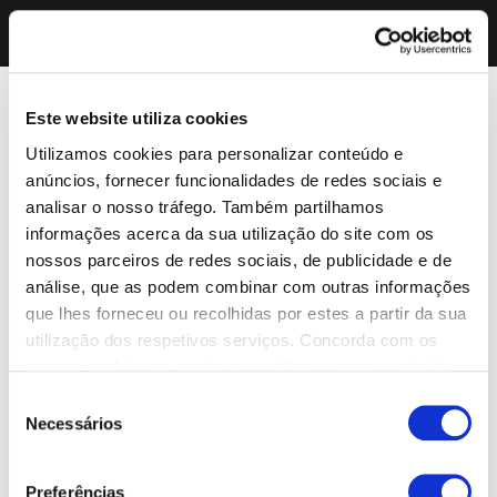
Este website utiliza cookies
Utilizamos cookies para personalizar conteúdo e
anúncios, fornecer funcionalidades de redes sociais e
analisar o nosso tráfego. Também partilhamos
informações acerca da sua utilização do site com os
nossos parceiros de redes sociais, de publicidade e de
análise, que as podem combinar com outras informações
que lhes forneceu ou recolhidas por estes a partir da sua
utilização dos respetivos serviços. Concorda com os
nossos cookies se continuar a utilizar o nosso website.
Seleção
Necessários
de
consentimento
Preferências