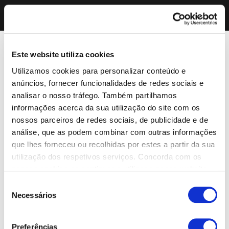
Este website utiliza cookies
Utilizamos cookies para personalizar conteúdo e
anúncios, fornecer funcionalidades de redes sociais e
analisar o nosso tráfego. Também partilhamos
informações acerca da sua utilização do site com os
nossos parceiros de redes sociais, de publicidade e de
análise, que as podem combinar com outras informações
que lhes forneceu ou recolhidas por estes a partir da sua
utilização dos respetivos serviços. Concorda com os
nossos cookies se continuar a utilizar o nosso website.
Seleção
Necessários
de
consentimento
Preferências