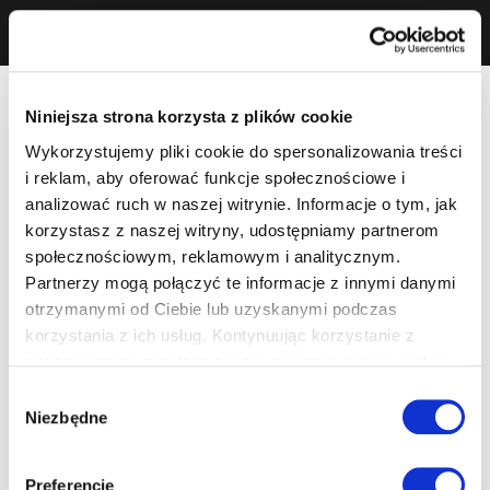
Niniejsza strona korzysta z plików cookie
Wykorzystujemy pliki cookie do spersonalizowania treści
i reklam, aby oferować funkcje społecznościowe i
analizować ruch w naszej witrynie. Informacje o tym, jak
korzystasz z naszej witryny, udostępniamy partnerom
społecznościowym, reklamowym i analitycznym.
Partnerzy mogą połączyć te informacje z innymi danymi
otrzymanymi od Ciebie lub uzyskanymi podczas
korzystania z ich usług. Kontynuując korzystanie z
naszej witryny, zgadasz się na używanie plików cookie.
Wybór
Niezbędne
zgody
Preferencje