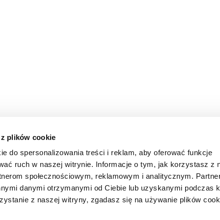
 z plików cookie
ie do spersonalizowania treści i reklam, aby oferować funkcje
wać ruch w naszej witrynie. Informacje o tym, jak korzystasz z 
rtnerom społecznościowym, reklamowym i analitycznym. Partn
innymi danymi otrzymanymi od Ciebie lub uzyskanymi podczas k
zystanie z naszej witryny, zgadasz się na używanie plików cook