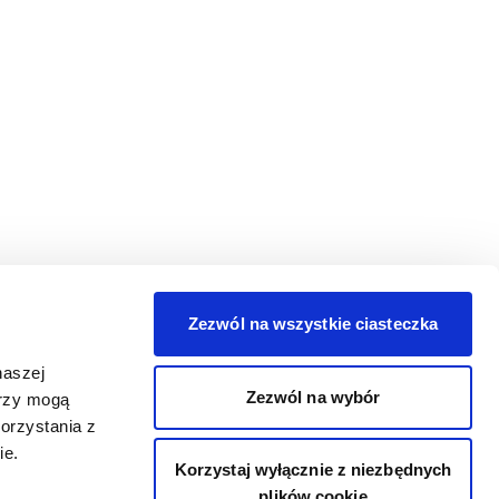
Zezwól na wszystkie ciasteczka
naszej
Zezwól na wybór
erzy mogą
orzystania z
ie.
Korzystaj wyłącznie z niezbędnych
plików cookie