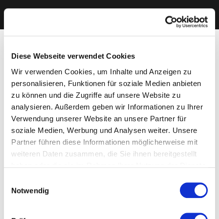
Diese Webseite verwendet Cookies
Wir verwenden Cookies, um Inhalte und Anzeigen zu
personalisieren, Funktionen für soziale Medien anbieten
zu können und die Zugriffe auf unsere Website zu
analysieren. Außerdem geben wir Informationen zu Ihrer
Verwendung unserer Website an unsere Partner für
soziale Medien, Werbung und Analysen weiter. Unsere
Partner führen diese Informationen möglicherweise mit
weiteren Daten zusammen, die Sie ihnen bereitgestellt
haben oder die sie im Rahmen Ihrer Nutzung der Dienste
gesammelt haben. Sie geben Einwilligung zu unseren
Einwilligungsauswahl
Cookies, wenn Sie unsere Webseite weiterhin nutzen.
Notwendig