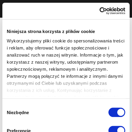
Niniejsza strona korzysta z plików cookie
Wykorzystujemy pliki cookie do spersonalizowania treści
i reklam, aby oferować funkcje społecznościowe i
analizować ruch w naszej witrynie. Informacje o tym, jak
korzystasz z naszej witryny, udostępniamy partnerom
społecznościowym, reklamowym i analitycznym.
Partnerzy mogą połączyć te informacje z innymi danymi
otrzymanymi od Ciebie lub uzyskanymi podczas
korzystania z ich usług. Kontynuując korzystanie z
naszej witryny, zgadasz się na używanie plików cookie.
Wybór
Niezbędne
zgody
Preferencje