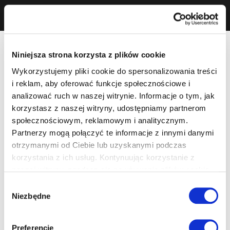
Niniejsza strona korzysta z plików cookie
Wykorzystujemy pliki cookie do spersonalizowania treści
i reklam, aby oferować funkcje społecznościowe i
analizować ruch w naszej witrynie. Informacje o tym, jak
korzystasz z naszej witryny, udostępniamy partnerom
społecznościowym, reklamowym i analitycznym.
Partnerzy mogą połączyć te informacje z innymi danymi
otrzymanymi od Ciebie lub uzyskanymi podczas
korzystania z ich usług. Kontynuując korzystanie z
naszej witryny, zgadasz się na używanie plików cookie.
Wybór
Niezbędne
zgody
Preferencje