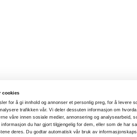
r cookies
er for å gi innhold og annonser et personlig preg, for å levere s
nalysere trafikken vår. Vi deler dessuten informasjon om hvorda
nerne våre innen sosiale medier, annonsering og analysearbeid, 
formasjon du har gjort tilgjengelig for dem, eller som de har sa
stene deres. Du godtar automatisk vår bruk av informasjonskaps