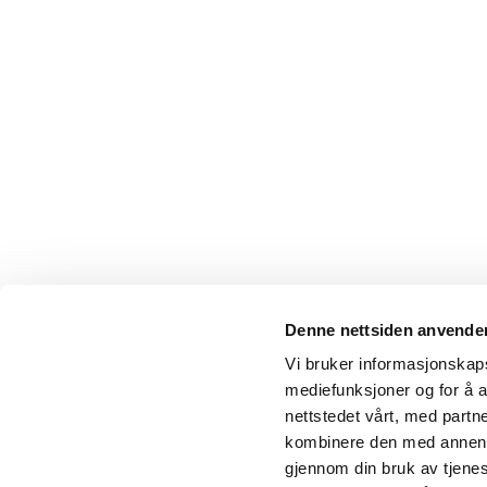
Denne nettsiden anvende
Vi bruker informasjonskapsl
mediefunksjoner og for å a
nettstedet vårt, med part
kombinere den med annen in
gjennom din bruk av tjene