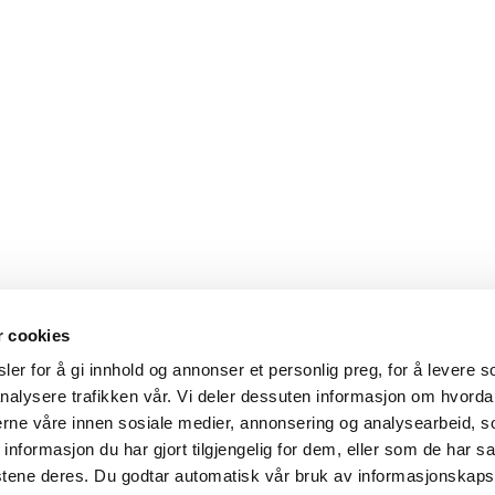
r cookies
er for å gi innhold og annonser et personlig preg, for å levere s
nalysere trafikken vår. Vi deler dessuten informasjon om hvorda
nerne våre innen sosiale medier, annonsering og analysearbeid, 
formasjon du har gjort tilgjengelig for dem, eller som de har sa
stene deres. Du godtar automatisk vår bruk av informasjonskaps