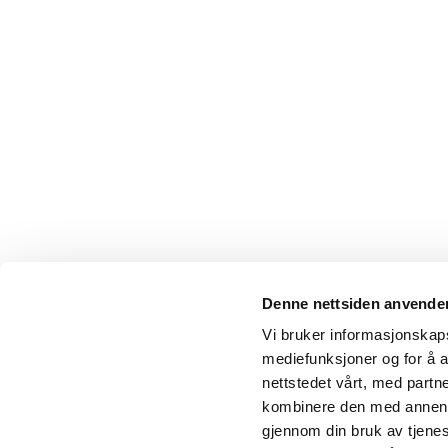
Denne nettsiden anvende
Vi bruker informasjonskapsl
mediefunksjoner og for å a
nettstedet vårt, med part
kombinere den med annen in
gjennom din bruk av tjene