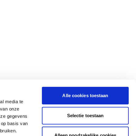
Alle cookies toestaan
al media te
 van onze
Selectie toestaan
deze gegevens
 op basis van
bruiken.
Alleen noodzakelijke cookies