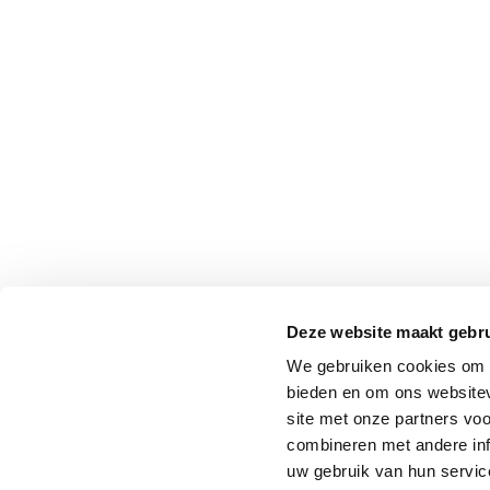
Deze website maakt gebru
We gebruiken cookies om c
bieden en om ons websitev
site met onze partners vo
combineren met andere inf
uw gebruik van hun service